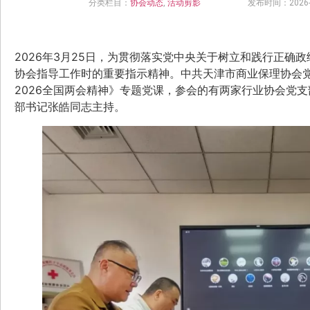
分类栏目：
协会动态
,
活动剪影
发布时间：2026-0
2026年3月25日，为贯彻落实党中央关于树立和践行正确
协会指导工作时的重要指示精神。中共天津市商业保理协会
2026全国两会精神》专题党课，参会的有两家行业协会党支
部书记张皓同志主持。