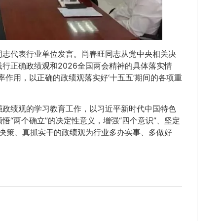
同志代表行业单位发言。尚春旺同志从党中央相关决
行正确政绩观和2026全国两会精神的具体落实情
率作用，以正确的政绩观落实好‘十五五’期间的各项重
强政绩观的学习教育工作，以习近平新时代中国特色
“两个确立”的决定性意义，增强“四个意识”、坚定
学决策、真抓实干的政绩观为行业多办实事、多做好