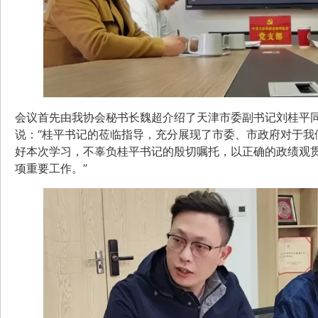
会议首先由我协会秘书长魏超介绍了天津市委副书记刘桂平
说：“桂平书记的莅临指导，充分展现了市委、市政府对于我
好本次学习，不辜负桂平书记的殷切嘱托，以正确的政绩观贯
项重要工作。”