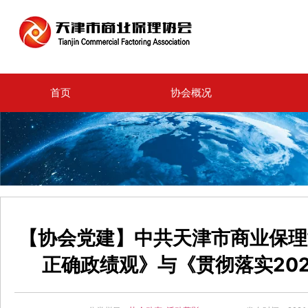
首页
协会概况
【协会党建】中共天津市商业保理
正确政绩观》与《贯彻落实20