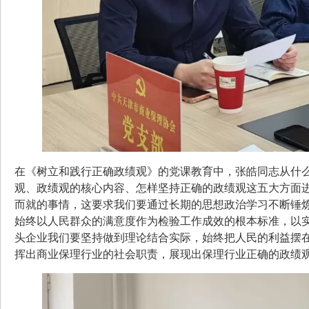
在《树立和践行正确政绩观》的党课教育中，张皓同志从什
观、政绩观的核心内容、怎样坚持正确的政绩观这五大方面
而就的事情，这要求我们要通过长期的思想政治学习不断锤
始终以人民群众的满意度作为检验工作成效的根本标准，以实
头企业我们要坚持做到理论结合实际，始终把人民的利益摆
挥出商业保理行业的社会职责，展现出保理行业正确的政绩观