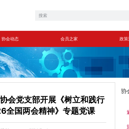
协会动态
会员之家
政策
协
协会党支部开展《树立和践行
26全国两会精神》专题党课