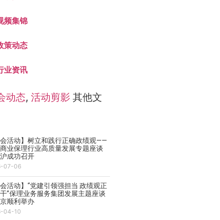
视频集锦
政策动态
行业资讯
会动态
,
活动剪影
其他文
会活动】树立和践行正确政绩观——
领商业保理行业高质量发展专题座谈
在沪成功召开
6-07-06
会活动】“党建引领强担当 政绩观正
干”保理业务服务集团发展主题座谈
在京顺利举办
6-04-10