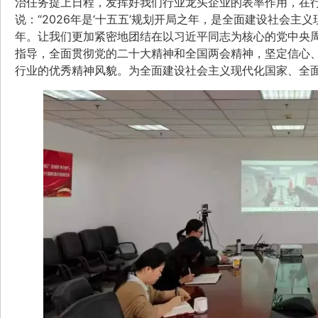
治任务提上日程，发挥好我们行业龙头企业的表率作用，在
说：“2026年是‘十五五’规划开局之年，是全面建设社会
年。让我们更加紧密地团结在以习近平同志为核心的党中央
指导，全面贯彻党的二十大精神和全国两会精神，坚定信心
行业的优秀精神风貌。为全面建设社会主义现代化国家、全面