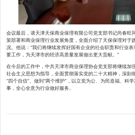
会议最后，请天津天保商业保理有限公司党支部书记尚春旺
策部署和商业保理行业发展角度，全面介绍了天保保理对于践
况。他说：“我们将继续发挥好国有企业的社会职责和行业表
要工作，为天津市的经济高质量发展做出更大贡献。”
在今后的工作中，中共天津市商业保理协会党支部将继续加
社会主义思想为指导，全面贯彻落实党的二十大精神，深刻领悟
“四个自信”、做到“两个维护”，以立党为公、为民造福、科
事，全心全意为行业做好服务。