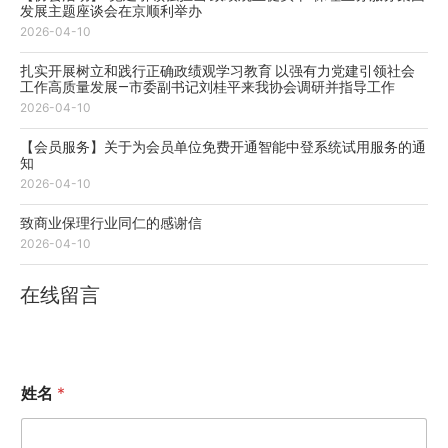
发展主题座谈会在京顺利举办
2026-04-10
扎实开展树立和践行正确政绩观学习教育 以强有力党建引领社会
工作高质量发展—市委副书记刘桂平来我协会调研并指导工作
2026-04-10
【会员服务】关于为会员单位免费开通智能中登系统试用服务的通
知
2026-04-10
致商业保理行业同仁的感谢信
2026-04-10
在线留言
姓名
*