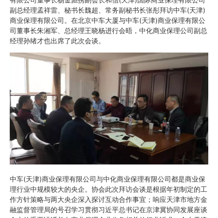
副总经理孟祥雷、秘书长魏超、常务副秘书长张彤拜访中车(天津)
商业保理有限公司。在北京中车大厦与中车(天津)商业保理有限公
司董事长朱湘军、总经理王晓杨进行会晤，中化商业保理公司副总
经理孙绪才也出席了此次会谈。
中车(天津)商业保理有限公司与中化商业保理有限公司都是商业保
理行业中规模较大的央企。协会此次拜访会谈是根据年初制定的工
作方针策略与两大央企深入探讨互动合作事宜；响应天津市地方金
融监督管理局的号召学习贯彻习近平总书记在京津冀协同发展座谈