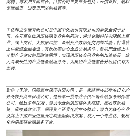
架构，与客户共同成长。目前公司主要业务包括：云信直投、确权
保理融资、固定资产采购融资等。
中化商业保理有限公司是中国中化股份有限公司的新设全资子公
司。在开展传统供应链融资业务的同时，通过金融科技实现线上展
业、线上支付、大数据风控、金融资产数据化交易等功能，打通线
上供应链金融通道，有效改善核心企业交易条件，帮助产业链上中
小型企业突破短期融资困境，实现供应链金融业务的加速拓展，成
为高成长性的产业链金融服务商，为集团产业链整合升级提供有力
支持。
和信（天津）国际商业保理有限公司，是一家经商务部批准设立的
外商投资商业保理公司，是最早一批专注于供应链金融服务的保理
公司。经过多年探索，形成专业的供应链体系搭建、应收账款融
资、应收账款管理、保理资产证券化的业务模式，致力为核心企业
及其上下游产业链量身定制金融解决方案，成为一个专业化、规模
化的供应链金融服务平台。