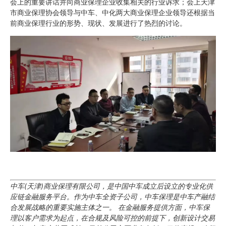
会上的重要讲话并向商业保理企业收集相关的行业诉求；会上天津
市商业保理协会领导与中车、中化两大商业保理企业领导还根据当
前商业保理行业的形势、现状、发展进行了热烈的讨论。
中车(天津)商业保理有限公司，是中国中车成立后设立的专业化供
应链金融服务平台。作为中车全资子公司，中车保理是中车产融结
合发展战略的重要实施主体之一。 在金融服务提供方面，中车保
理以客户需求为起点，在合规及风险可控的前提下，创新设计交易