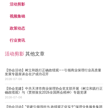
活动剪影
视频集锦
政策动态
行业资讯
活动剪影
其他文章
【协会活动】树立和践行正确政绩观——引领商业保理行业高质量
发展专题座谈会在沪成功召开
2026-07-06
【协会党建】中共天津市商业保理协会党支部开展《树立和践行正
确政绩观》与《贯彻落实2026全国两会精神》专题党课
2026-07-06
【协会活动】“党建引领强担当 政绩观正促实干”保理业务服务集团