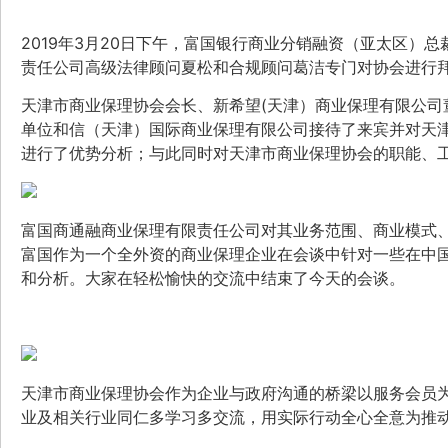
2019年3月20日下午，富国银行商业分销融资（亚太区）总裁Chr
责任公司高级法律顾问夏松和合规顾问葛洁专门对协会进行
天津市商业保理协会会长、新希望(天津）商业保理有限公司
单位和信（天津）国际商业保理有限公司接待了来宾并对天
进行了优势分析；与此同时对天津市商业保理协会的职能、
富国商通融商业保理有限责任公司对其业务范围、商业模式
富国作为一个全外资的商业保理企业在会谈中针对一些在中
和分析。大家在轻松愉快的交流中结束了今天的会谈。
天津市商业保理协会作为企业与政府沟通的桥梁以服务会员
业及相关行业同仁多学习多交流，用实际行动全心全意为推