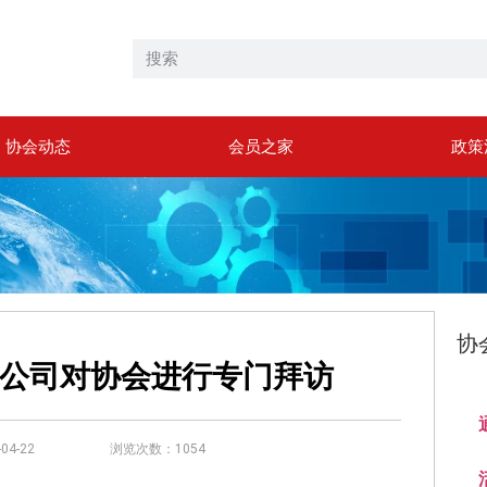
协会动态
会员之家
政策
协
公司对协会进行专门拜访
4-22
浏览次数：1054