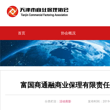
首页
协会概况
富国商通融商业保理有限责任
分类栏目：
活动剪影
发布时间：2019-0