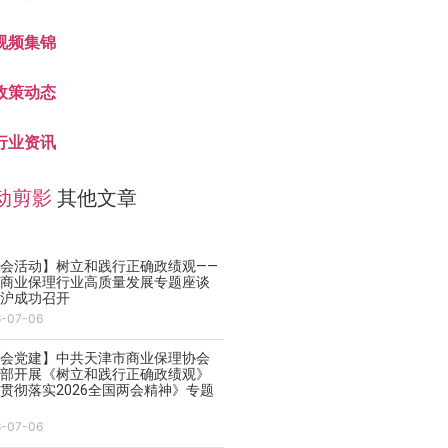
视频集锦
政策动态
行业资讯
动剪影
其他文章
会活动】树立和践行正确政绩观——
领商业保理行业高质量发展专题座谈
在沪成功召开
6-07-06
协会党建】中共天津市商业保理协会
支部开展《树立和践行正确政绩观》
贯彻落实2026全国两会精神》专题
课
6-07-06