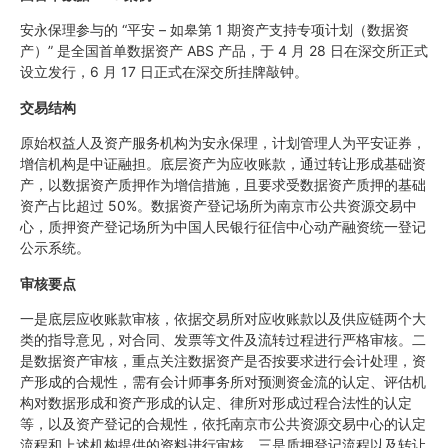
安永保理参与的 “平安 – 如皋第 1 期资产支持专项计划（数据资
产）” 是全国首单数据资产 ABS 产品，于 4 月 28 日在深交所正式
设立发行，6 月 17 日正式在深交所挂牌敲钟。
交易结构
原始权益人及资产服务机构为安永保理，计划管理人为平安证券，
增信机构是中证融担。底层资产为应收账款，通过转让形成基础资
产，以数据资产质押作为增信措施，且要求受数据资产质押的基础
资产占比超过 50%。数据资产登记场所为南京市公共资源交易中
心，质押资产登记场所为中国人民银行征信中心动产融资统一登记
公示系统。
审核要点
一是底层应收账款审核，依据交易所对应收账款以及供应链两个大
类的指导意见，对合同、发票等文件及流转过程进行严格审核。二
是数据资产审核，重点关注数据资产是否按要求进行会计处理，资
产形成的合规性，需有会计师事务所对预测资金流的认定、评估机
构对数据形成和资产形成的认定、律所对形成过程合法性的认定
等，以及资产登记的合规性，依托南京市公共资源交易中心的认定
流程和上述机构提供的资料进行审核。三是质押登记流程以及转让