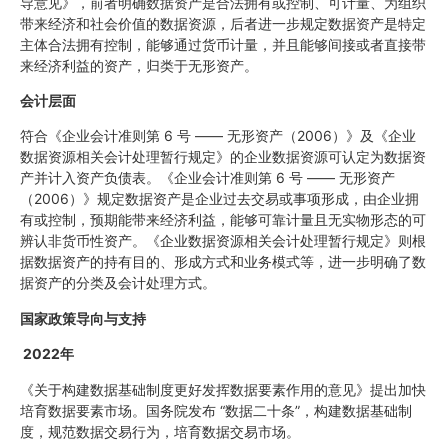
导意见》，前者明确数据资产是合法拥有或控制、可计量、为组织
带来经济和社会价值的数据资源，后者进一步规定数据资产是特定
主体合法拥有控制，能够通过货币计量，并且能够间接或者直接带
来经济利益的资产，归类于无形资产。
会计层面
符合《企业会计准则第 6 号 —— 无形资产（2006）》及《企业
数据资源相关会计处理暂行规定》的企业数据资源可认定为数据资
产并计入资产负债表。《企业会计准则第 6 号 —— 无形资产
（2006）》规定数据资产是企业过去交易或事项形成，由企业拥
有或控制，预期能带来经济利益，能够可靠计量且无实物形态的可
辨认非货币性资产。《企业数据资源相关会计处理暂行规定》则根
据数据资产的持有目的、形成方式和业务模式等，进一步明确了数
据资产的分类及会计处理方式。
国家政策导向与支持
2022年
《关于构建数据基础制度更好发挥数据要素作用的意见》提出加快
培育数据要素市场。国务院发布 “数据二十条”，构建数据基础制
度，规范数据交易行为，培育数据交易市场。