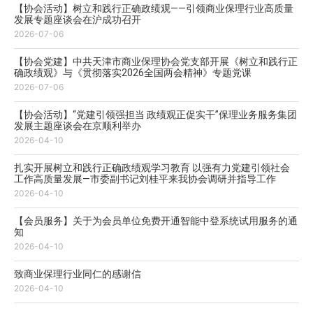
【协会活动】树立和践行正确政绩观——引领商业保理行业高质量
发展专题座谈会在沪成功召开
2026-07-06
【协会党建】中共天津市商业保理协会党支部开展《树立和践行正
确政绩观》与《贯彻落实2026全国两会精神》专题党课
2026-07-06
【协会活动】“党建引领强担当 政绩观正促实干”保理业务服务集团
发展主题座谈会在京顺利举办
2026-04-10
扎实开展树立和践行正确政绩观学习教育 以强有力党建引领社会
工作高质量发展—市委副书记刘桂平来我协会调研并指导工作
2026-04-10
【会员服务】关于为会员单位免费开通智能中登系统试用服务的通
知
2026-04-10
致商业保理行业同仁的感谢信
2026-04-10