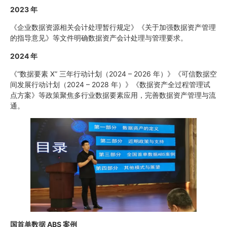
2023 年
《企业数据资源相关会计处理暂行规定》《关于加强数据资产管理
的指导意见》等文件明确数据资产会计处理与管理要求。
2024 年
《“数据要素 X” 三年行动计划（2024 – 2026 年）》《可信数据空
间发展行动计划（2024 – 2028 年）》《数据资产全过程管理试
点方案》等政策聚焦多行业数据要素应用，完善数据资产管理与流
通。
国首单数据 ABS 案例