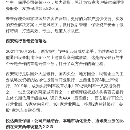
年中，保理公司兢兢业业，努力进取，累计为13家客户提供保理业
务服务，发放保理款5.82亿元。
未来保理公司将继续加强客户营销，更好的为客户提供便捷、实效
的资金解决方案；严把风控关，做好投后管理，保证资产安全；做
好培训，打造高效、专业、规范人才队伍。
西安银行首笔云信落地
2021年10月29日，西安银行与中企云链成功牵手，为陕西省某大
型通用设备制造业企业的上游供应商完成放款。这是西安银行与中
企云链合作的首笔云信业务，打开了双方合作的新征程。
西安银行是以国外大型银行、国内央企、地方国企、民营企业为主
要战略投资者的区域性股份制商业银行，是西北首家A股上市银
行。2019年，成为央行利率改革机制LPR贷款利率十八家报价行
之一，也是仅有的两家城商行之一；债项评级权威机构将西安银行
主体长期信用等级由AA+调升为AAA（最高级）。西安银行下设总
行营业部、9家省内分行、181家营业网点，控股2家村镇银行，参
股1家汽车金融公司。
悦达商业保理：公司产融结合、本地市场化业务、通讯类业务的比
例在未来两年调整为
2∶2∶6