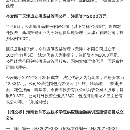
保理）
今麦郎于天津成立供应链管理公司，注册资本2000万元
11月8日，今麦郎食品股份有限公司（以下简称“今麦郎”）新增对
外投资，新增投资企业为今好运供应链管理（天津）有限公司，投
资比例100%。
据乐居财经了解，今好运供应链管理（天津）有限公司成立于
2021年11月5日，法定代表人为张振宁，注册资本为2000万元。
公司经营范围包括供应链管理服务、国内货物运输代理、国际货物
运输代理等。
今麦郎于2011年8月25日成立，法定代表人为范现国，注册资本为
12.33亿元。公司经营范围包括方便面（油炸、非油炸）、普通挂
面、花色挂面、粉条等。今麦郎投资有限公司为该公司大股东，持
股50.37%。公司对外投资企业共28家，包括河北华龙农庄面粉有
限公司等。（乐居财经）
【
招投标
】海南软件职业技术学院供应链金融实训室建设项目成交
公告
一、项目编号：HZ2021-363（招标文件编号：HZ2021-363）