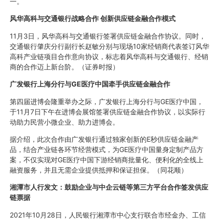
一。
风华高科与交通银行战略合作 创新供应链金融合作模式
11月3日，风华高科与交通银行签署供应链金融合作协议。同时，
交通银行肇庆分行副行长赵敏分别与现场10家经销商代表签订风华
高科产业链项目合作意向协议，标志着风华高科与交通银行、经销
商的合作迈上新台阶。（证券时报）
广发银行上海分行与GE医疗中国牵手供应链金融合作
第四届进博会隆重举办之际，广发银行上海分行与GE医疗中国，
于11月7日下午在进博会展馆签署供应链金融合作协议，以实际行
动助力民营小微企业、助力进博会。
据介绍，此次合作由广发银行通过独家创新的E秒供应链金融产
品，结合产业链各环节经营模式，为GE医疗中国量身定制产品方
案，不仅实现对GE医疗中国下游经销商批量化、便利化的全线上
融资服务，并且无需企业提供抵押和保证担保。（同花顺）
湘潭市人行发文：鼓励企业与中企云链等第三方平台合作签发供应
链票据
2021年10月28日，人民银行湘潭市中心支行联合市经金办、工信