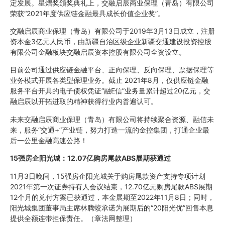
定发展。星熠奖颁奖典礼上，交融启辰商业保理（青岛）有限公司
荣获“2021年度供应链金融最具成长价值企业奖”。
交融启辰商业保理（青岛）有限公司于2019年3月13日成立，注册
资本金3亿元人民币，由新疆自治区级企业新疆交通建设投资控股
有限公司金融板块交融启辰资本控股有限公司全资设立。
目前公司通过供应链金融平台、正向保理、反向保理、票据保理等
业务模式开展各类型保理业务。截止 2021年8月，仅供应链金融
服务平台开具的电子债权凭证“融E信”业务量累计超过20亿元，交
融启辰以开拓进取的精神获得行业内普遍认可。
未来交融启辰商业保理（青岛）有限公司将持续聚合资源、融信未
来，服务“交通+”产业链，努力打造一流的金控集团，打通企业最
后一公里金融高速公路！
15强房企阳光城：12.07亿购房尾款ABS展期获通过
11月3日晚间，15强房企阳光城关于购房尾款资产支持专项计划
2021年第一次证券持有人会议结束，12.70亿元购房尾款ABS展期
12个月的兑付方案已获通过，本金展期至2022年11月8日；同时，
阳光城集团董事局主席林腾蛟承诺为展期后的“20阳光优”回售本息
提供全额连带担保责任。（章法网整理）