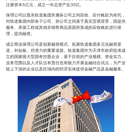
注册资本5亿元，成立一年总资产近30亿。
保理公司以股东轨道集团所属各公司之间应收、应付账款为依托，
对轨道集团内部各子公司、孙公司之间基于真实贸易背景，因提供
服务、承接工程或其他非销售商品原因所形成的应收账款进行保
理，提供融资。
成立商业保理公司是创新融资模式、拓展轨道集团多元化融资渠
道，补短板、挖潜力的重要道路。轨道集团作为天津市政府批准成
立的国家级大型国有控股企业，基于目前的产业规模、资金实力、
业务范围以及人才队伍有责任也有能力开展金融结合试点，为产业
链上下游的企业以及区域内的经济实体提供金融产品及金融服务。