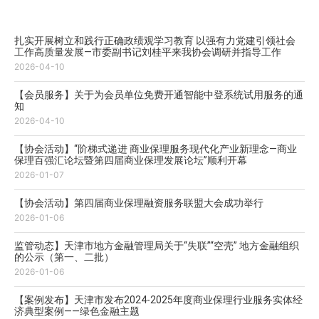
扎实开展树立和践行正确政绩观学习教育 以强有力党建引领社会
工作高质量发展—市委副书记刘桂平来我协会调研并指导工作
2026-04-10
【会员服务】关于为会员单位免费开通智能中登系统试用服务的通
知
2026-04-10
【协会活动】“阶梯式递进 商业保理服务现代化产业新理念—商业
保理百强汇论坛暨第四届商业保理发展论坛”顺利开幕
2026-01-07
【协会活动】第四届商业保理融资服务联盟大会成功举行
2026-01-06
监管动态】天津市地方金融管理局关于“失联”“空壳” 地方金融组织
的公示（第一、二批）
2026-01-06
【案例发布】天津市发布2024-2025年度商业保理行业服务实体经
济典型案例——绿色金融主题