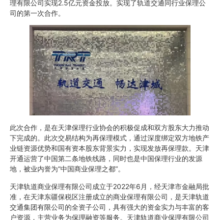
理有限公司实现2.5亿元资金投放。实现了轨道交通同行业保理公
司的第一次合作。
此次合作，是在天津保理行业协会的积极促成和双方股东大力推动
下完成的。此次交易结构为再保理模式，通过深度绑定双方地铁产
业链资源优势和国有资本股东背景实力，实现发放再保理款。天津
开通运营了中国第二条地铁线路，同时也是中国保理行业的发源
地，被业内誉为“中国商业保理之都”。
天津轨道商业保理有限公司成立于2022年6月，经天津市金融局批
准，在天津东疆保税区注册成立的商业保理有限公司，是天津轨道
交通集团有限公司的全资子公司，具有强大的资金实力与丰富的客
户资源，主营业务为保理融资等服务。天津轨道商业保理有限公司