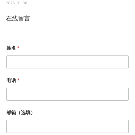
2026-01-06
在线留言
姓名
*
电话
*
电
邮箱（选填）
话
问
题
描