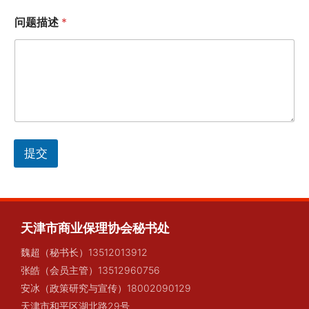
述
姓
问题描述
*
名
提交
天津市商业保理协会秘书处
魏超（秘书长）13512013912
张皓（会员主管）13512960756
安冰（政策研究与宣传）18002090129
天津市和平区湖北路29号