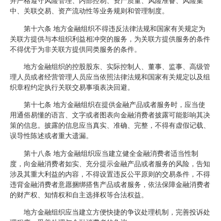
并严格遵守风险管理、内部控制、资产质量、风险准备、风险集
中、关联交易、资产流动性等业务规则和管理制度。
第十六条 地方金融组织不得违反法律法规和国家有关规定为
关联方提供与本组织利益相冲突的服务，为关联方提供服务的条件
不得优于为非关联方提供同类服务的条件。
地方金融组织的控股股东、实际控制人、董事、监事、高级管
理人员或者经营管理人员应当依照法律法规和国家有关规定以及组
织章程约定执行关联交易事项表决回避。
第十七条 地方金融组织在提供金融产品或者服务时，应当使
用通俗易懂的语言、文字或者图表向金融消费者披露可能影响其决
策的信息。披露的信息应当真实、准确、完整，不得有虚假记载、
误导性陈述或者重大遗漏。
第十八条 地方金融组织应当建立健全金融消费者适当性制
度，向金融消费者如实、充分提示金融产品或者服务的风险，告知
涉及其重大利益的内容，不得设置违反公平原则的交易条件，不得
违背金融消费者意愿捆绑搭售产品或者服务，依法保障金融消费者
的财产权、知情权和自主选择权等合法权益。
地方金融组织应当建立方便快捷的争议处理机制，完善投诉处