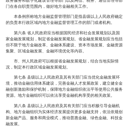
政务服务和数字化建设管理等部门以及网信、税务、通信管理等部
门在各自职责范围内，做好地方金融相关工作。
本条例所称地方金融监督管理部门是指县级以上人民政府确定
的负责本行政区域内地方金融监督管理工作的部门或者机构。
第六条 省人民政府应当根据国民经济和社会发展规划以及国
家金融发展规划，制定省金融发展规划。省金融发展规划应当包括
但不限于地方金融改革、金融体系建设、资本市场发展、金融资源
集聚、区域金融发展、金融环境优化等内容。
市、州人民政府可以根据省金融发展规划，结合当地实际情
况，制定本行政区域金融发展规划。
第七条 县级以上人民政府及其有关部门应当优化金融发展环
境，推动金融信用体系建设，完善金融人才发展政策，建立健全金
融创新激励和保护机制，保障地方金融组织依法平等使用公共服务
资源。地方金融组织可以依法享受金融机构享受的相关政策。
第八条 县级以上人民政府及其有关部门应当积极引导金融机
构、地方金融组织为实体经济发展提供更多金融支持，依法依规创
新金融产品、服务和商业模式，推动普惠金融、绿色金融、科技金
融发展。