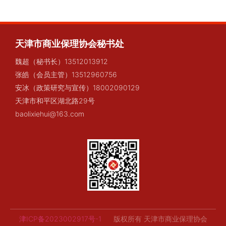
天津市商业保理协会秘书处
魏超（秘书长）13512013912
张皓（会员主管）13512960756
安冰（政策研究与宣传）18002090129
天津市和平区湖北路29号
baolixiehui@163.com
津ICP备2023002917号-1
版权所有 天津市商业保理协会