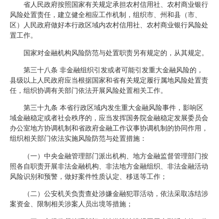
省人民政府按照国家有关规定承担农村信用社、农村商业银行
风险处置责任，建立健全相应工作机制，组织市、州和县（市、
区）人民政府做好本行政区域内农村信用社、农村商业银行风险处
置工作。
国家对金融机构风险防范与处置职责另有规定的，从其规定。
第三十八条 非金融组织引发或者可能引发重大金融风险的，
县级以上人民政府应当根据国家和省有关规定履行属地风险处置责
任，组织协调有关部门依法开展风险处置相关工作。
第三十九条 本省行政区域内发生重大金融风险事件，影响区
域金融稳定或者社会秩序的，应当发挥国务院金融稳定发展委员会
办公室地方协调机制和省政府金融工作议事协调机制的协同作用，
组织相关部门依法实施风险防范与处置措施：
（一）中央金融管理部门派出机构、地方金融监督管理部门按
照各自职责开展非法金融机构、非法地方金融组织、非法金融活动
风险识别和预警，做好案件性质认定、移送等工作；
（二）公安机关负责查处涉嫌金融犯罪活动，依法采取冻结涉
案资金、限制相关涉案人员出境等措施；