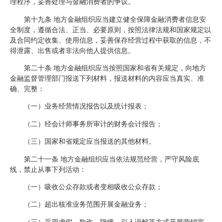
理程序，妥善处理与金融消费者的争议。
第十九条 地方金融组织应当建立健全保障金融消费者信息安
全制度，遵循合法、正当、必要原则，按照法律法规和国家规定以
及合同约定收集、使用信息，妥善保存经营过程中获取的信息，不
得泄露、出售或者非法向他人提供信息。
第二十条 地方金融组织应当按照国家和省有关规定，向地方
金融监督管理部门报送下列材料，报送材料的内容应当真实、准
确、完整：
（一）业务经营情况报告以及统计报表；
（二）经会计师事务所审计的财务会计报告；
（三）国家和省规定应当报送的其他材料。
第二十一条 地方金融组织应当依法规范经营，严守风险底
线，禁止从事下列活动：
（一）吸收公众存款或者变相吸收公众存款；
（二）超出核准业务范围开展金融业务；
（三）采用虚假、欺诈、隐瞒、引人误解等方式开展营销宣