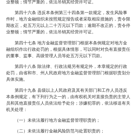
业整顿；情节严重的，依法吊销其经营许可证。
第四十六条 违反本条例第三十四条第一款规定，发生风险事
件时，地方金融组织未按照规定报告或者采取相应措施的，责令限
期改正，处五万元以上二十万元以下罚款；逾期不改正的，责令停
业整顿；情节严重的，依法吊销其经营许可证。
第四十七条 地方金融监督管理部门根据本条例规定对地方金
融组织作出行政处罚的，根据具体情形，可以同时对负有直接责任
的董事、监事、高级管理人员等处五万元以下罚款。
第四十八条 除法律、行政法规另有规定外，本章规定的行政
处罚，由省和市、州人民政府地方金融监督管理部门根据职责划分
具体实施。
第四十九条 县级以上人民政府及其有关部门和工作人员违反
本条例规定，有下列行为之一的，由有权机关对直接负责的主管人
员和其他直接责任人员依法给予处分；涉嫌犯罪的，依法移送有关
机关处理：
（一）未依法履行地方金融监督管理职责的；
（二）未依法履行金融风险防范与处置职责的；