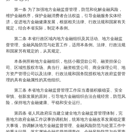
第一条 为了加强地方金融监督管理，防范和化解金融风险，
维护金融秩序，保护金融消费者合法权益，引导金融服务实体经
济，促进地方金融健康发展，根据相关法律、行政法规和国家有关
规定，结合本省实际，制定本条例。
第二条 本省行政区域内地方金融组织及其活动、地方金融监
督管理、金融风险防范与处置工作，适用本条例。法律、行政法规
和国家另有规定的，从其规定。
本条例所称地方金融组织，包括小额贷款公司、融资担保公
司、区域性股权市场、典当行、融资租赁公司、商业保理公司、地
方资产管理公司以及法律、行政法规和国务院授权地方政府监督管
理的具有金融属性的其他组织。
第三条 本省地方金融监督管理工作应当遵循积极稳妥、安全
审慎、创新发展的原则，引导地方金融组织合法合规经营，防范风
险，保持地方金融健康、平稳和安全运行。
第四条 省人民政府应当建立健全地方金融监督管理体制，完
善地方政府金融工作议事协调机制，统筹地方金融改革发展稳定重
大事项，协调解决地方金融监督管理、金融风险防范与处置工作中
的重大问题，落实属地金融监督管理责任、金融风险防范与处置责