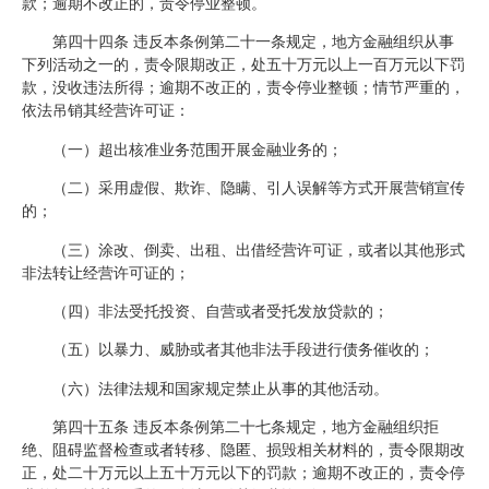
款；逾期不改正的，责令停业整顿。
第四十四条 违反本条例第二十一条规定，地方金融组织从事
下列活动之一的，责令限期改正，处五十万元以上一百万元以下罚
款，没收违法所得；逾期不改正的，责令停业整顿；情节严重的，
依法吊销其经营许可证：
（一）超出核准业务范围开展金融业务的；
（二）采用虚假、欺诈、隐瞒、引人误解等方式开展营销宣传
的；
（三）涂改、倒卖、出租、出借经营许可证，或者以其他形式
非法转让经营许可证的；
（四）非法受托投资、自营或者受托发放贷款的；
（五）以暴力、威胁或者其他非法手段进行债务催收的；
（六）法律法规和国家规定禁止从事的其他活动。
第四十五条 违反本条例第二十七条规定，地方金融组织拒
绝、阻碍监督检查或者转移、隐匿、损毁相关材料的，责令限期改
正，处二十万元以上五十万元以下的罚款；逾期不改正的，责令停