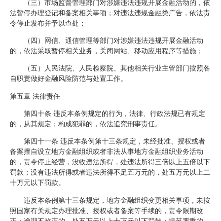
（三）市场监督管理部门对涉嫌违法违规开展金融活动的，依
法暂停办理登记和备案相关事项；对违法违规金融类广告，依法责
令停止发布并予以查处；
（四）网信、通信管理等部门对涉嫌违法违规开展金融活动
的，依法采取暂停相关业务，关闭网站、移动应用程序等措施；
（五）人民法院、人民检察院、其他相关行业主管部门按照各
自职责做好金融风险防范与处置工作。
第五章 法律责任
第四十条 违反本条例规定的行为，法律、行政法规已有规定
的，从其规定；构成犯罪的，依法追究刑事责任。
第四十一条 违反本条例第十三条规定，未经批准、授权或者
备案擅自设立地方金融组织或者非法从事地方金融组织业务活动
的，责令停止经营，没收违法所得，处违法所得三倍以上五倍以下
罚款；没有违法所得或者违法所得不足五万元的，处五万元以上二
十万元以下罚款。
违反本条例第十三条规定，地方金融组织变更相关事项，未按
照国家有关规定办理批准、授权或者备案等手续的，责令限期改
正；逾期不改正的，处五万元以上十万元以下罚款；情节严重的，