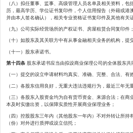
（八）拟任董事、监事、高级管理人员名单及相关资料，包
历，最高学历、学位证书复印件，个人信用报告（外籍或港
并由本人签名确认），相关专业资格证书复印件及其他有关
（九）公司实际经营场所的产权证书、房屋租赁合同复印件
（十）如股东及其关联方中有从事金融相关业务的机构，提
（十一）股东承诺书。
第十四条
股东承诺书应当由拟设商业保理公司的全体股东共
（一）提交的设立申请材料均真实、准确、完整、合法、有
（二）各股东信用良好，无重大违法违规行为，最近三年无
（三）各股东入股资金均为自有货币资金、来源合法；在商
本及时实缴出资，以保障实质性开展商业保理业务；
（四）控股股东三年内（其他股东一年内）不对外转让所持
（份）对外进行质押或设立信托；