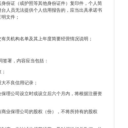
括身份证（或护照等其他身份证件）复印件，个人简
澳台人员无法提供个人信用报告的，应当出具承诺书
证明文件；
；
交有关机构名单及其上年度简要经营情况说明；
同签署，内容应当包括：
效；
重大不良信用记录；
业保理公司设立时或设立后六个月内，将根据注册资
有商业保理公司的股权（份），不将所持有的股权