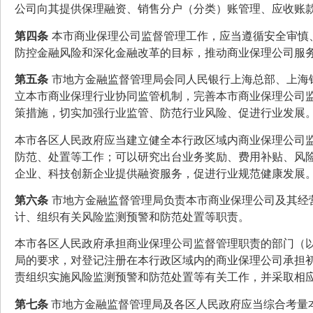
公司向其提供保理融资、销售分户（分类）账管理、应收账
第四条
本市商业保理公司监督管理工作，应当遵循安全审慎
防控金融风险和深化金融改革的目标，推动商业保理公司服
第五条
市地方金融监督管理局会同人民银行上海总部、上海
立本市商业保理行业协同监管机制，完善本市商业保理公司
策措施，切实加强行业监管、防范行业风险、促进行业发展
本市各区人民政府应当建立健全本行政区域内商业保理公司
防范、处置等工作；可以研究出台业务奖励、费用补贴、风
企业、科技创新企业提供融资服务，促进行业规范健康发展
第六条
市地方金融监督管理局负责本市商业保理公司及其经
计、组织有关风险监测预警和防范处置等职责。
本市各区人民政府承担商业保理公司监督管理职责的部门（以
局的要求，对登记注册在本行政区域内的商业保理公司承担
责组织实施风险监测预警和防范处置等有关工作，并采取相
第七条
市地方金融监督管理局及各区人民政府应当综合考量