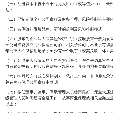
（一）注册资本不低于五千万元人民币（或等值外币），全
划；
（二）已制定健全的公司章程及财务管理、风险控制等主要
（三）有明确的发展战略、清晰的盈利及风险控制模式；
（四）股东为企业法人或其他经济组织（控股股东一般为设
子公司投资设立商业保理公司的，相关子公司可不要求存续
年无重大不良信用记录；至少有一个股东（或其关联主体）
（五）各股东入股资金均为自有货币资金，资金来源真实合
自有资金投资；控股股东财务状况良好，具备与拟开展商业
（六）控股股东（或实际控制人）承诺三年内（其他股东承
并在商业保理公司章程中载明；
（七）拟任董事、监事、高级管理人员信用良好，无重大违
级管理人员熟悉经济金融工作，从事商业保理或相关金融企
以上；