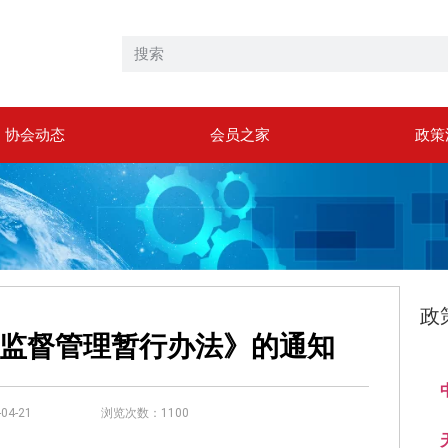
协会动态
会员之家
政策
政
监督管理暂行办法》的通知
4-21
浏览次数：1100