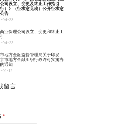
理公司设立、变更及终止工作指引
试行）》（征求意见稿）公开征求意
的公告
3-04-23
西商业保理公司设立、变更和终止工
指引
3-04-23
京市地方金融监督管理局关于印发
北京市地方金融组织行政许可实施办
》的通知
3-01-12
线留言
名
*