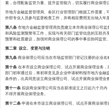
素，合理配备监管力量、提升监管能力，切实履行商业保理
市地方金融监督管理局、各区行业管理部门根据工作需要，
外部专业人员参与监督检查工作，并将相应费用支出纳入年
第八条
市地方金融监督管理局负责建立本市商业保理公司监
和风险监测预警等工作，实现与有关部门监管信息的互联共
预警和处置建议，加强对商业保理公司的事中事后协同监管
第二章 设立、变更与注销
第九条
商业保理公司应当在市场监管部门登记注册的企业名称
第十条
在本市设立商业保理公司、试点开展商业保理业务，
部门初审通过后，将初审意见及企业申请材料报市地方金融
条件的，出具同意设立商业保理公司、试点开展商业保理业
第十一条
拟设商业保理公司应当在获准设立之日起六个月内
不得开展商业保理业务。
第十二条
申请在本市设立商业保理公司、试点开展商业保理