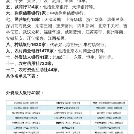
夏、平安、兴业、广发、渤海、浙商、恒丰。
五、城商行134家：
包括北京银行、天津银行等。
六、住房储蓄银行1家：
中德住房储蓄银行。
七、民营银行18家
：天津金城、上海华瑞、浙江网商、温州民商、
深圳前海微众、湖南三湘、重庆富民、四川新网、北京中关村、吉
林亿联、武汉众邦、福建华通、威海蓝海、江苏苏宁、梅州客商、
安徽新安、辽宁振兴、江西裕民。
八、村镇银行1630家
：代表如北京密云汇丰村镇银行。
九、农村商业银行1478家
：包括北京农村商业银行等。
十、外资法人银行41家
：比如汇丰、东亚、恒生、渣打等。
十一、农村信用社722家。
十二、农村资金互助社44家。
具体名单见下表：
外资法人银行41家：