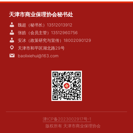
名
天津市商业保理协会秘书处
魏超（秘书长）13512013912
张皓（会员主管）13512960756
安冰（政策研究与宣传）18002090129
天津市和平区湖北路29号
baolixiehui@163.com
津ICP备2023002917号-1
版权所有 天津市商业保理协会