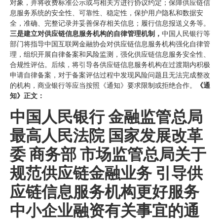
对象，并将收费标准公示或与相关方进行协议约定；保障供应链信
息服务系统的安全性、可靠性、稳定性，保护用户隐私和数据安
全，准确、完整记录并妥善保存相关信息；履行信息报送义务等。
三是建立对供应链信息服务机构的自律管理机制，
中国人民银行等
部门将指导中国互联网金融协会对供应链信息服务机构强化自律管
理，组织开展自律备案和风险监测，强化供应链信息服务安全性、
合规性评估。后续，将引导各供应链信息服务机构在过渡期内积极
申请自律备案，对于备案评估过程中发现风险问题且无法完成整改
的机构，商业银行等应当按照《通知》要求限制或拒绝合作。
《通
知》正文：
中国人民银行 金融监管总局
最高人民法院 国家发展改革
委 商务部 市场监管总局关于
规范供应链金融业务 引导供
应链信息服务机构更好服务
中小企业融资有关事宜的通