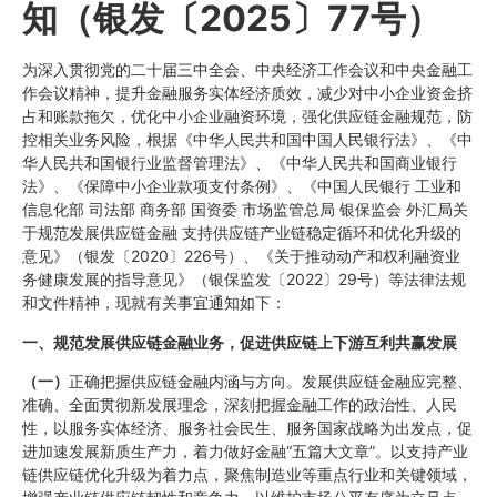
知（银发〔2025〕77号）
为深入贯彻党的二十届三中全会、中央经济工作会议和中央金融工
作会议精神，提升金融服务实体经济质效，减少对中小企业资金挤
占和账款拖欠，优化中小企业融资环境，强化供应链金融规范，防
控相关业务风险，根据《中华人民共和国中国人民银行法》、《中
华人民共和国银行业监督管理法》、《中华人民共和国商业银行
法》、《保障中小企业款项支付条例》、《中国人民银行 工业和
信息化部 司法部 商务部 国资委 市场监管总局 银保监会 外汇局关
于规范发展供应链金融 支持供应链产业链稳定循环和优化升级的
意见》（银发〔2020〕226号）、《关于推动动产和权利融资业
务健康发展的指导意见》（银保监发〔2022〕29号）等法律法规
和文件精神，现就有关事宜通知如下：
一、规范发展供应链金融业务，促进供应链上下游互利共赢发展
（一）
正确把握供应链金融内涵与方向。发展供应链金融应完整、
准确、全面贯彻新发展理念，深刻把握金融工作的政治性、人民
性，以服务实体经济、服务社会民生、服务国家战略为出发点，促
进加速发展新质生产力，着力做好金融“五篇大文章”。以支持产业
链供应链优化升级为着力点，聚焦制造业等重点行业和关键领域，