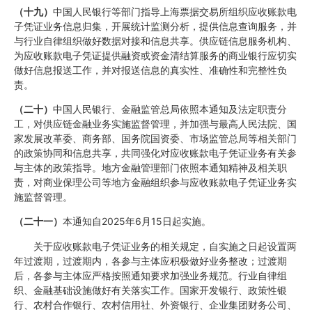
（十九）
中国人民银行等部门指导上海票据交易所组织应收账款电
子凭证业务信息归集，开展统计监测分析，提供信息查询服务，并
与行业自律组织做好数据对接和信息共享。供应链信息服务机构、
为应收账款电子凭证提供融资或资金清结算服务的商业银行应切实
做好信息报送工作，并对报送信息的真实性、准确性和完整性负
责。
（二十）
中国人民银行、金融监管总局依照本通知及法定职责分
工，对供应链金融业务实施监督管理，并加强与最高人民法院、国
家发展改革委、商务部、国务院国资委、市场监管总局等相关部门
的政策协同和信息共享，共同强化对应收账款电子凭证业务有关参
与主体的政策指导。地方金融管理部门依照本通知精神及相关职
责，对商业保理公司等地方金融组织参与应收账款电子凭证业务实
施监督管理。
（二十一）
本通知自2025年6月15日起实施。
关于应收账款电子凭证业务的相关规定，自实施之日起设置两
年过渡期，过渡期内，各参与主体应积极做好业务整改；过渡期
后，各参与主体应严格按照通知要求加强业务规范。行业自律组
织、金融基础设施做好有关落实工作。国家开发银行、政策性银
行、农村合作银行、农村信用社、外资银行、企业集团财务公司、