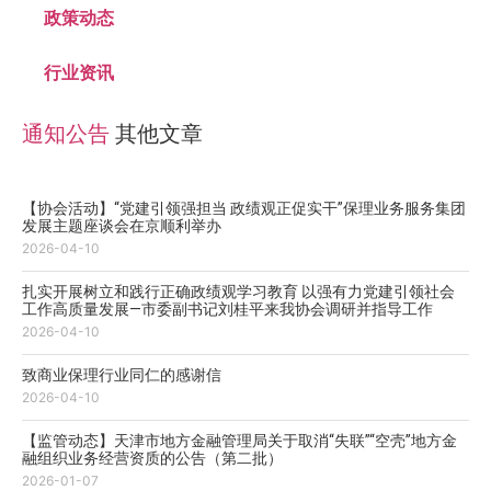
政策动态
行业资讯
通知公告
其他文章
【协会活动】“党建引领强担当 政绩观正促实干”保理业务服务集团
发展主题座谈会在京顺利举办
2026-04-10
扎实开展树立和践行正确政绩观学习教育 以强有力党建引领社会
工作高质量发展—市委副书记刘桂平来我协会调研并指导工作
2026-04-10
致商业保理行业同仁的感谢信
2026-04-10
【监管动态】天津市地方金融管理局关于取消“失联”“空壳”地方金
融组织业务经营资质的公告（第二批）
2026-01-07