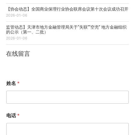
【协会动态】全国商业保理行业协会联席会议第十次会议成功召开
2026-01-06
监管动态】天津市地方金融管理局关于“失联”“空壳” 地方金融组织
的公示（第一、二批）
2026-01-06
在线留言
姓名
*
电话
*