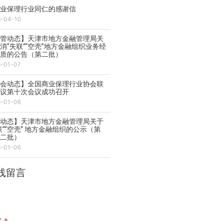
商业保理行业同仁的感谢信
6-04-10
监管动态】天津市地方金融管理局关
消“失联”“空壳”地方金融组织业务经
资质的公告（第二批）
6-01-07
协会动态】全国商业保理行业协会联
会议第十次会议成功召开
6-01-06
管动态】天津市地方金融管理局关于
联”“空壳” 地方金融组织的公示（第
、二批）
6-01-06
线留言
名
*