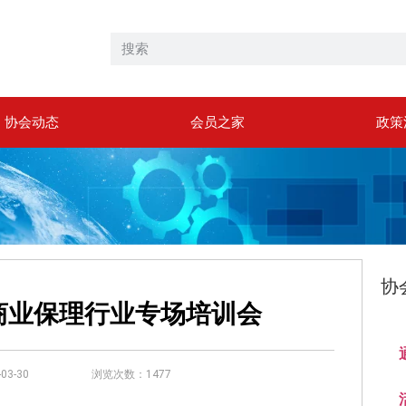
协会动态
会员之家
政策
协
的商业保理行业专场培训会
3-30
浏览次数：1477