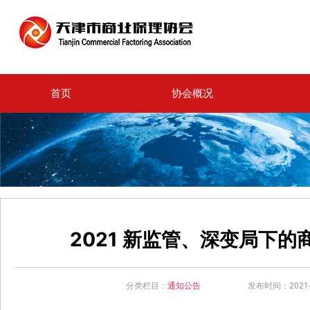
首页
协会概况
2021 新监管、深变局下
分类栏目：
通知公告
发布时间：2021-0